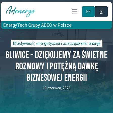
EnergyTech Grupy ADEO w Polsce
Efektywność energetyczna i oszczędzanie energii
Gliwice – dziękujemy za świetne
rozmowy i potężną dawkę
biznesowej energii
10 czerwca, 2026