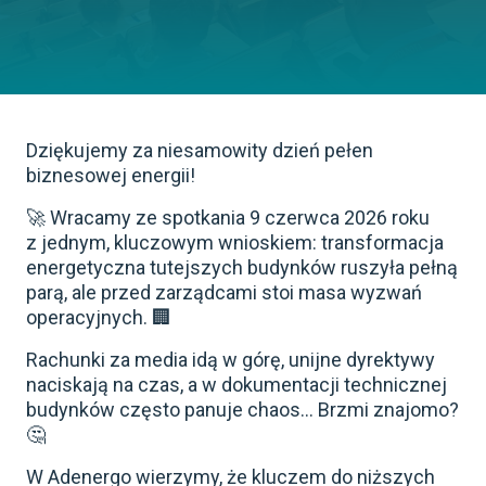
Dziękujemy za niesamowity dzień pełen
biznesowej energii!
🚀 Wracamy ze spotkania 9 czerwca 2026 roku
z jednym, kluczowym wnioskiem: transformacja
energetyczna tutejszych budynków ruszyła pełną
parą, ale przed zarządcami stoi masa wyzwań
operacyjnych. 🏢
Rachunki za media idą w górę, unijne dyrektywy
naciskają na czas, a w dokumentacji technicznej
budynków często panuje chaos… Brzmi znajomo?
🤔
W Adenergo wierzymy, że kluczem do niższych