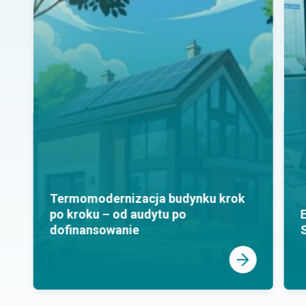
Termomodernizacja budynku krok
po kroku – od audytu po
E
dofinansowanie