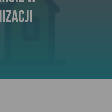
izacji