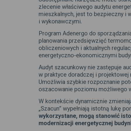
zlecenie właściwego audytu energet
mieszkalnych, jest to bezpieczny i
i wykonawczymi.
Program Adenergo do sporządzania
planowania przedsięwzięć termomod
obliczeniowych i aktualnych regul
energetyczno-ekonomicznymi budynk
Audyt szacunkowy nie zastępuje au
w praktyce doradczej i projektowej
Umożliwia szybkie rozpoznanie pote
oszacowanie poziomu możliwego w
W kontekście dynamicznie zmieniaj
„Szacun” wypełniają istotną lukę 
wykorzystane, mogą stanowić isto
modernizacji energetycznej budy