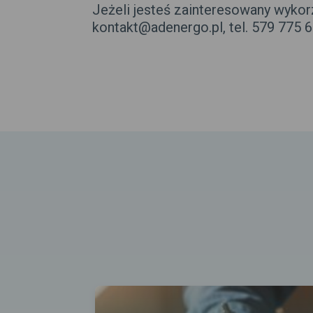
Jeżeli jesteś zainteresowany wykor
kontakt@adenergo.pl, tel. 579 775 6