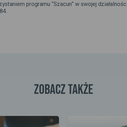
zystaniem programu “Szacun” w swojej działalności
84.
zobacz także