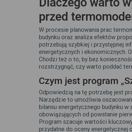
Dlaczego warto 
przed termomoder
W procesie planowania prac termo
budynku oraz analiza efektów propo
potrzebują szybkiej i przystępnej 
energetycznych i ekonomicznych. O
Chodzi też o to, by bez konieczno
rozstrzygnąć, czy warto poddać ter
Czym jest program „S
Odpowiedzią na tę potrzebę jest p
Narzędzie to umożliwia oszacowan
bilansu energetycznego budynku w 
obowiązujących od powstanie pier
Program szacuje wartości kluczowy
przydatne do oceny energetycznej o