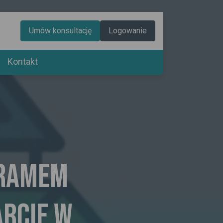
Umów konsultację
Logowanie
Kontakt
gramem
arcie w