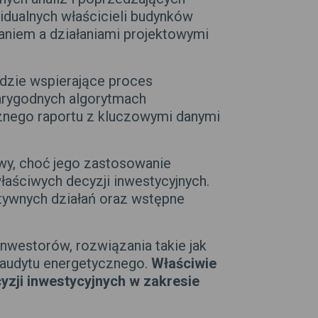
idualnych właścicieli budynków
aniem a działaniami projektowymi
dzie wspierające proces
arygodnych algorytmach
cznego raportu z kluczowymi danymi
wy, choć jego zastosowanie
aściwych decyzji inwestycyjnych.
ktywnych działań oraz wstępne
nwestorów, rozwiązania takie jak
 audytu energetycznego.
Właściwie
yzji inwestycyjnych w zakresie