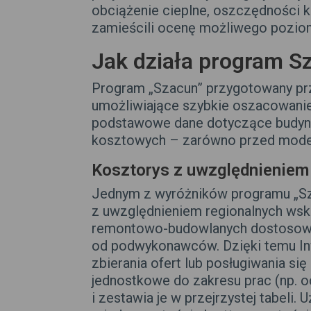
obciążenie cieplne, oszczędności 
zamieścili ocenę możliwego poziom
Jak działa program S
Program „Szacun”
przygotowany prz
umożliwiające szybkie oszacowanie
podstawowe dane dotyczące budynku
kosztowych – zarówno przed moderni
Kosztorys z uwzględnieniem
Jednym z wyróżników programu „Sz
z uwzględnieniem regionalnych ws
remontowo-budowlanych dostosowane
od podwykonawców. Dzięki temu In
zbierania ofert lub posługiwania s
jednostkowe do zakresu prac (np. oc
i zestawia je w przejrzystej tabeli