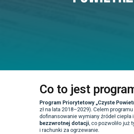
Co to jest progr
Program Priorytetowy „Czyste Powiet
zł na lata 2018–2029). Celem programu
dofinansowanie wymiany źródeł ciepła
bezzwrotnej dotacji
, co pozwoliło ju
i rachunki za ogrzewanie.