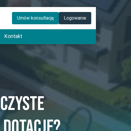
Umów konsultację
Logowanie
Kontakt
 Czyste
 dotację?