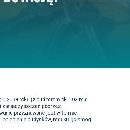
iu 2018 roku (z budżetem ok. 103 mld
sji zanieczyszczeń poprzez
wanie przyznawane jest w formie
 i ocieplenie budynków, redukując smog