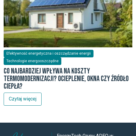
Efektywność energetyczna i oszczędzanie energii
Technologie energooszczędne
Co najbardziej wpływa na koszty
termomodernizacji? Ocieplenie, okna czy źródło
ciepła?
Czytaj więcej
EnergyTech Grupy ADEO w