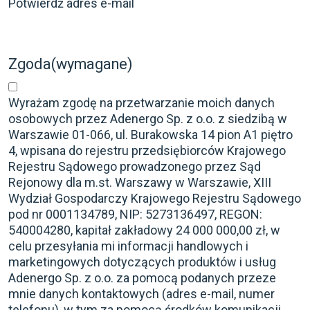
Potwierdź adres e-mail
Zgoda
(wymagane)
Wyrażam zgodę na przetwarzanie moich danych
osobowych przez Adenergo Sp. z o.o. z siedzibą w
Warszawie 01-066, ul. Burakowska 14 pion A1 piętro
4, wpisana do rejestru przedsiębiorców Krajowego
Rejestru Sądowego prowadzonego przez Sąd
Rejonowy dla m.st. Warszawy w Warszawie, XIII
Wydział Gospodarczy Krajowego Rejestru Sądowego
pod nr 0001134789, NIP: 5273136497, REGON:
540004280, kapitał zakładowy 24 000 000,00 zł, w
celu przesyłania mi informacji handlowych i
marketingowych dotyczących produktów i usług
Adenergo Sp. z o.o. za pomocą podanych przeze
mnie danych kontaktowych (adres e-mail, numer
telefonu), w tym za pomocą środków komunikacji