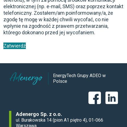
elektronicznej (np. e-mail, SMS) oraz poprzez kontakt
telefoniczny. Zostałem/am poinformowany/a, że
zgodę tę mogę w każdej chwili wycofać, co nie
wpłynie na zgodność z prawem przetwarzania,
którego dokonano przed jej wycofaniem.
EnergyTech Grupy ADEO w
Polsce
Adenergo Sp. z o.o.
ul. Burakowska 14 (pion A1 piętro 4), 01-066
Warszawa