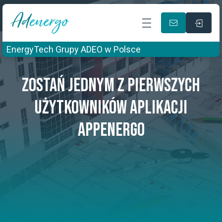
EnergyTech Grupy ADEO w Polsce
ZOSTAŃ JEDNYM Z PIERWSZYCH
UŻYTKOWNIKÓW APLIKACJI
APPENERGO